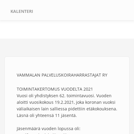
KALENTERI
VAMMALAN PALVELUSKOIRAHARRASTAJAT RY
TOIMINTAKERTOMUS VUODELTA 2021
Vuosi oli yhdistyksen 62. toimintavuosi. Vuoden
aloitti vuosikokous 19.2.2021, joka koronan vuoksi
väliaikaisen lain salliessa pidettiin etäkokouksena.
Läsnä oli yhteensä 11 jäsentä.
Jäsenmäärä vuoden lopussa oli: