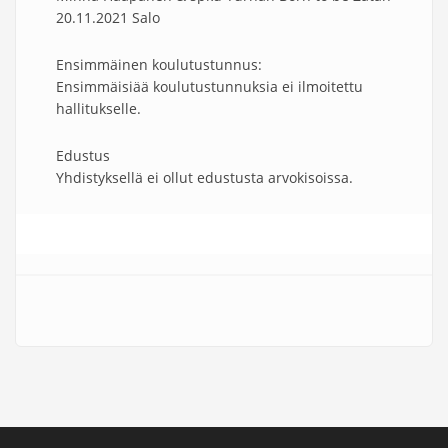
20.11.2021 Salo
Ensimmäinen koulutustunnus:
Ensimmäisiää koulutustunnuksia ei ilmoitettu
hallitukselle.
Edustus
Yhdistyksellä ei ollut edustusta arvokisoissa.